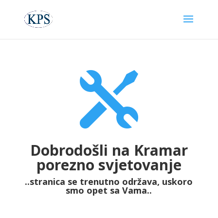

Dobrodošli na Kramar
porezno svjetovanje
..stranica se trenutno održava, uskoro
smo opet sa Vama..