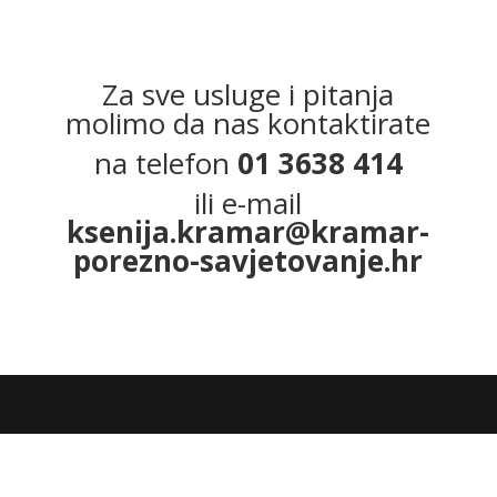
Za sve usluge i pitanja
molimo da nas kontaktirate
na telefon
01 3638 414
ili e-mail
ksenija.kramar@kramar-
porezno-savjetovanje.hr